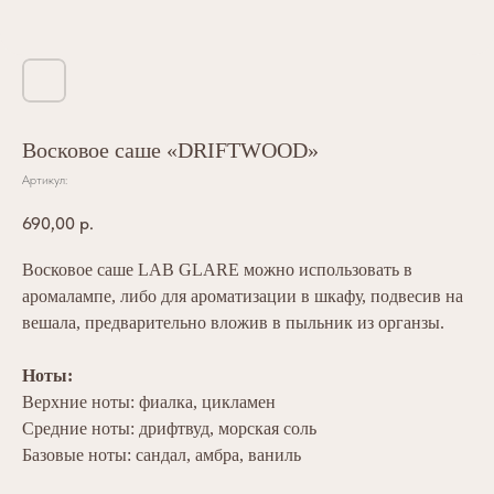
Восковое саше «DRIFTWOOD»
Артикул:
690,00
р.
Восковое саше LAB GLARE можно использовать в
аромалампе, либо для ароматизации в шкафу, подвесив на
вешала, предварительно вложив в пыльник из органзы.
Ноты:
Верхние ноты: фиалка, цикламен
Средние ноты: дрифтвуд, морская соль
Базовые ноты: сандал, амбра, ваниль