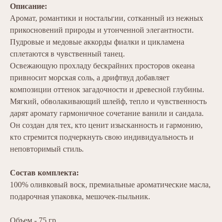
Описание:
Аромат, романтики и ностальгии, сотканный из нежных
прикосновений природы и утонченной элегантности.
Пудровые и медовые аккорды фиалки и цикламена
сплетаются в чувственный танец.
Освежающую прохладу бескрайних просторов океана
привносит морская соль, а дрифтвуд добавляет
композиции оттенок загадочности и древесной глубины.
Мягкий, обволакивающий шлейф, тепло и чувственность
дарят аромату гармоничное сочетание ванили и сандала.
Он создан для тех, кто ценит изысканность и гармонию,
кто стремится подчеркнуть свою индивидуальность и
неповторимый стиль.
Состав комплекта:
100% оливковый воск, премиальные ароматические масла,
подарочная упаковка, мешочек-пыльник.
Объем - 75 гр