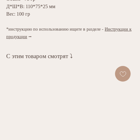
Д*Ш*В: 110*75*25 мм
Вес: 100 гр
*инструкцию по использованию ищите в разделе -
Инструкции к
продукции
⭢
С этим товаром смотрят ⤵