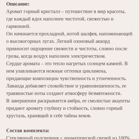
Описание:
Аромат горный кристалл – путешествие в мир красоты,
где каждый вдох наполнен чистотой, свежестью и
гармонией.
Он начинается прохладной, нотой шалфея, напоминающей
о высокогорных лугах. Легкий озоновый аккорд
привносит ощущение свежести и чистоты, словно после
грозы, когда воздух наполнен электричеством.
Сердце аромата – это тепло нагретых солнцем камней. В
нем улавливаются нежные оттенки цикламена,
придающие композиции чувственность и утонченность.
Лаванда добавляет спокойствие и уравновешенность, ее
травянистые ноты создают атмосферу безмятежности.
В завершении раскрывается амбра, ее смолистые акценты
придают аромату глубину и стойкость, словно горный
хрусталь, хранящий в себе тайны веков.
Состав комплекта:
Стеклянный подсвечник с ароматической свечей из 100%