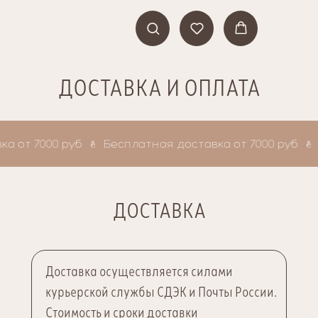
ДОСТАВКА И ОПЛАТА
от 7000 руб
Бесплатная доставка от 7000 руб
Б
ДОСТАВКА
Доставка
осуществляется силами
курьерской службы СДЭК и Почты России.
Стоимость и сроки доставки