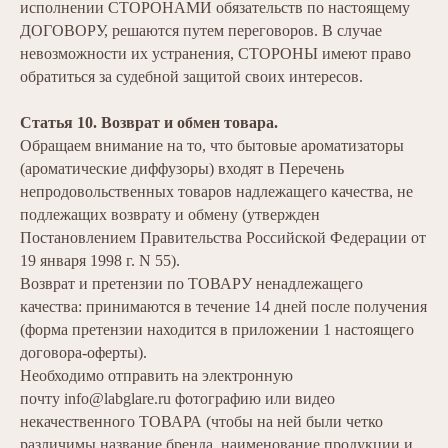
исполнении СТОРОНАМИ обязательств по настоящему
ДОГОВОРУ, решаются путем переговоров. В случае
невозможности их устранения, СТОРОНЫ имеют право
обратиться за судебной защитой своих интересов.
Статья 10. Возврат и обмен товара.
Обращаем внимание на то, что бытовые ароматизаторы
(ароматические диффузоры) входят в Перечень
непродовольственных товаров надлежащего качества, не
подлежащих возврату и обмену (
утвержден
Постановлением Правительства Российской Федерации от
19 января 1998 г. N 55
).
Возврат и претензии по ТОВАРУ ненадлежащего
качества: принимаются в течение 14 дней после получения
(форма претензии находится в приложении 1 настоящего
договора-оферты).
Необходимо отправить на электронную
почту info@labglare.ru фотографию или видео
некачественного ТОВАРА (чтобы на ней были четко
различимы название бренда, наименование продукции и