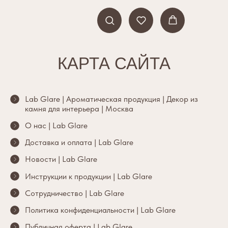
КАРТА САЙТА
Lab Glare | Ароматическая продукция | Декор из
камня для интерьера | Москва
О нас | Lab Glare
Доставка и оплата | Lab Glare
Новости | Lab Glare
Инструкции к продукции | Lab Glare
Сотрудничество | Lab Glare
Политика конфиденциальности | Lab Glare
Публичная оферта | Lab Glare